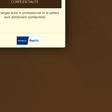
CONFIDENTIALITE
hanges entre le professionnel et le patient
sont strictement confidentiels